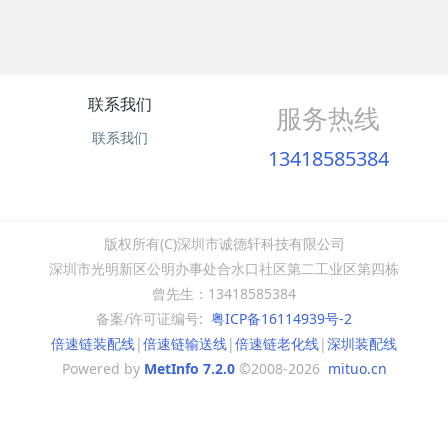
联系我们
服务热线
联系我们
13418585384
版权所有(C)深圳市诚德轩科技有限公司
深圳市光明新区公明办事处合水口社区第二工业区第四栋
曾先生：13418585384
备案/许可证编号:
粤ICP备16114939号-2
倍速链装配线
|
倍速链输送线
|
倍速链老化线
|
深圳装配线
Powered by
MetInfo 7.2.0
©2008-2026
mituo.cn